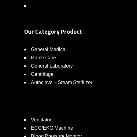
Our Category Product
General Medical
Home Care
General Laboratory
Centrifuge
Autoclave – Steam Sterilizer
Ventilator
ECG/EKG Machine
Blood Pressure Monitor