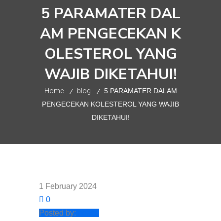
5 PARAMATER DAL
AM PENGECEKAN K
OLESTEROL YANG
WAJIB DIKETAHUI!
Home
blog
5 PARAMATER DALAM
PENGECEKAN KOLESTEROL YANG WAJIB
DIKETAHUI!
1 February 2024
0
Posted by:
nesco