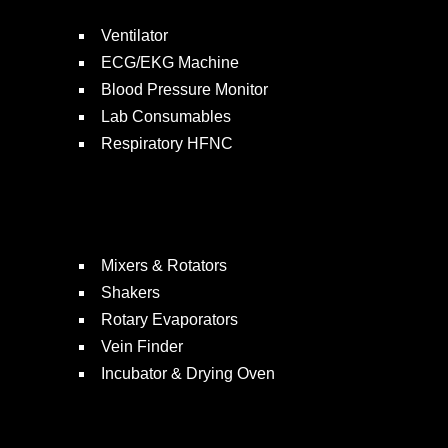
Ventilator
ECG/EKG Machine
Blood Pressure Monitor
Lab Consumables
Respiratory HFNC
Mixers & Rotators
Shakers
Rotary Evaporators
Vein Finder
Incubator & Drying Oven