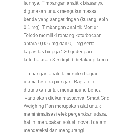
lainnya. Timbangan analitik biasanya
digunakan untuk mengukur massa
benda yang sangat ringan (kurang lebih
0,1 mg). Timbangan analitik Mettler
Toledo memiliki rentang keterbacaan
antara 0,005 mg dan 0,1 mg serta
kapasitas hingga 520 gr dengan
keterbatasan 3-5 digit di belakang koma.
Timbangan analitik memiliki bagian
utama berupa piringan. Bagian ini
digunakan untuk menampung benda
yang akan diukur massanya. Smart Grid
Weighing Pan merupakan alat untuk
meminimalisasi efek pergerakan udara,
hal ini merupakan solusi inovatif dalam
mendeteksi dan mengurangi