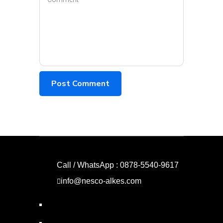
Call / WhatsApp : 0878-5540-9617
info@nesco-alkes.com