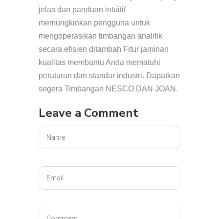
jelas dan panduan intuitif
memungkinkan pengguna untuk
mengoperasikan timbangan analitik
secara efisien ditambah Fitur jaminan
kualitas membantu Anda mematuhi
peraturan dan standar industri. Dapatkan
segera Timbangan NESCO DAN JOAN.
Leave a Comment