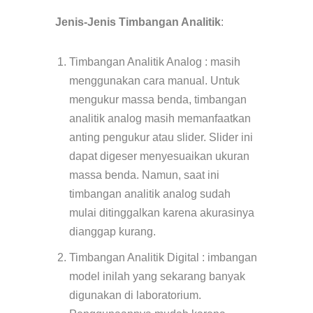
Jenis-Jenis Timbangan Analitik
:
Timbangan Analitik Analog : masih
menggunakan cara manual. Untuk
mengukur massa benda, timbangan
analitik analog masih memanfaatkan
anting pengukur atau slider. Slider ini
dapat digeser menyesuaikan ukuran
massa benda. Namun, saat ini
timbangan analitik analog sudah
mulai ditinggalkan karena akurasinya
dianggap kurang.
Timbangan Analitik Digital : imbangan
model inilah yang sekarang banyak
digunakan di laboratorium.