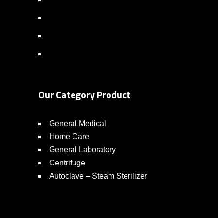
Our Category Product
General Medical
Home Care
General Laboratory
Centrifuge
Autoclave – Steam Sterilizer