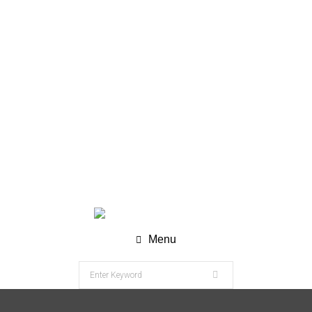
WhatsApp (Chat) : +62 811-8120-9269
info@nesco-alkes.com
Menu